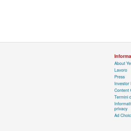
Informa
About Ye
Lavoro
Press
Investor 
Content 
Termini d
Informati
privacy
Ad Choi