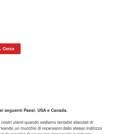
Cerca
nei seguenti Paesi: USA e Canada.
ostri utenti quando vediamo tentativi sfacciati di
ivendo un mucchio di recensioni dallo stesso indirizzo